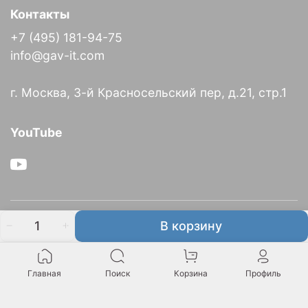
Контакты
+7 (495) 181-94-75
info@gav-it.com
г. Москва, 3-й Красносельский пер, д.21, стр.1
YouTube
О компании
В корзину
Информация
Главная
Поиск
Корзина
Профиль
Итальянское представительство GAV в России