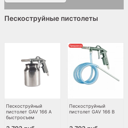
Пескоструйные пистолеты
Предзаказ
Пескоструйный
Пескоструйный
пистолет GAV 166 A
пистолет GAV 166 B
быстросъем