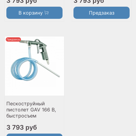
3 793 руб
3 793 руб
В корзину
Предзаказ
Предзаказ
Пескоструйный
пистолет GAV 166 B,
быстросъем
3 793 руб