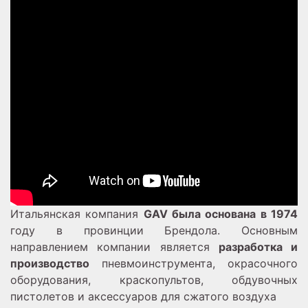
Итальянская компания
GAV была основана в 1974
году в провинции Брендола. Основным
направлением компании является
разработка и
производство
пневмоинструмента, окрасочного
оборудования, краскопультов, обдувочных
пистолетов и аксессуаров для сжатого воздуха