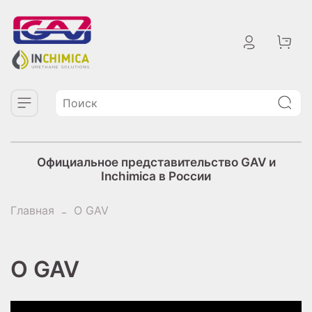
Официальное представительство GAV и
Inchimica в России
Главная
О GAV
О GAV