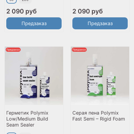
2 090 руб
2 090 руб
Предзаказ
Предзаказ
Предзаказ
Предзаказ
Герметик Polymix
Серая пена Polymix
Low/Medium Build
Fast Semi – Rigid Foam
Seam Sealer