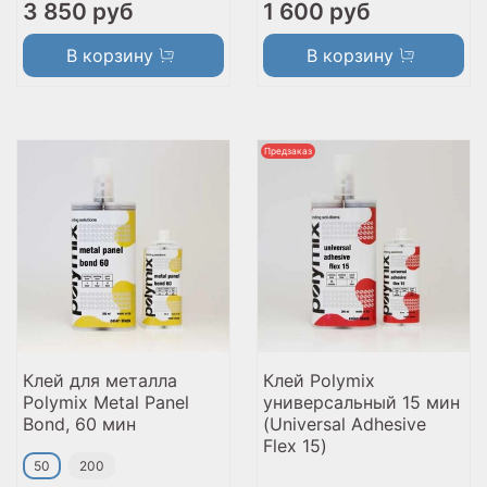
3 850 руб
1 600 руб
В корзину
В корзину
Предзаказ
Клей для металла
Клей Polymix
Polymix Metal Panel
универсальный 15 мин
Bond, 60 мин
(Universal Adhesive
Flex 15)
50
200