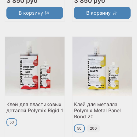
3 850 руб
3 850 руб
В корзину
В корзину
Клей для пластиковых
Клей для металла
деталей Polymix Rigid 1
Polymix Metal Panel
Bond 20
50
50
200