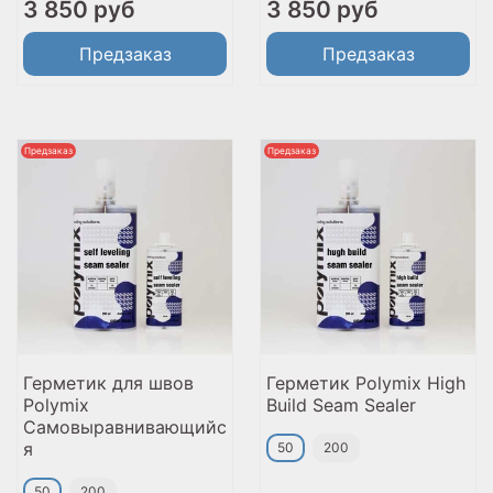
3 850 руб
3 850 руб
Предзаказ
Предзаказ
Предзаказ
Предзаказ
Герметик для швов
Герметик Polymix High
Polymix
Build Seam Sealer
Самовыравнивающийс
я
50
200
50
200