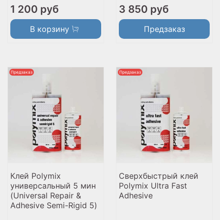
1 200 руб
3 850 руб
В корзину
Предзаказ
Предзаказ
Предзаказ
Клей Polymix
Сверхбыстрый клей
универсальный 5 мин
Polymix Ultra Fast
(Universal Repair &
Adhesive
Adhesive Semi-Rigid 5)