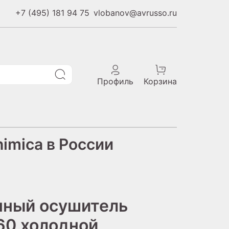
+7 (495) 181 94 75
vlobanov@avrusso.ru
Профиль
Корзина
imica в России
нный осушитель
0 холодной