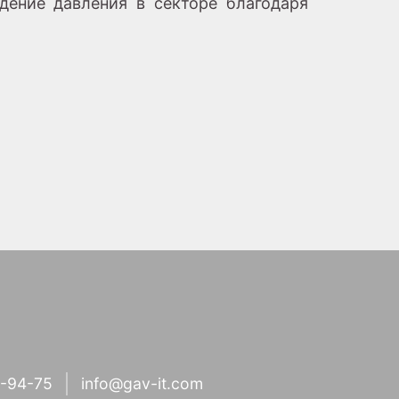
дение давления в секторе благодаря
1-94-75
info@gav-it.com