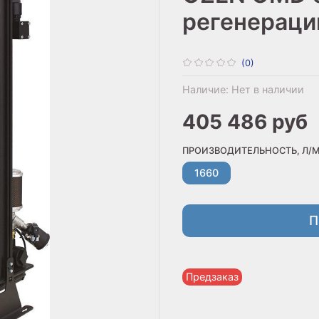
регенераци
(0)
Наличие:
Нет в наличии
405 486 руб
ПРОИЗВОДИТЕЛЬНОСТЬ, Л/
1660
П
Предзаказ