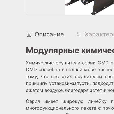
Описание
Характер
Модулярные химичес
Химические осушители серии OMD об
OMD способна в полной мере воспол
тому, что вес этих осушителей сос
принципу установи-запусти, подходи
сжатом воздухе, благодаря эстетично
Серия имеет широкую линейку пр
многофункционального пакета с точ