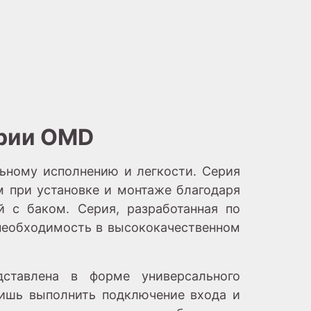
ерии OMD
ьному исполнению и легкости. Серия
 при установке и монтаже благодаря
й с баком. Серия, разработанная по
 необходимость в высококачественном
ставлена в форме универсального
лишь выполнить подключение входа и