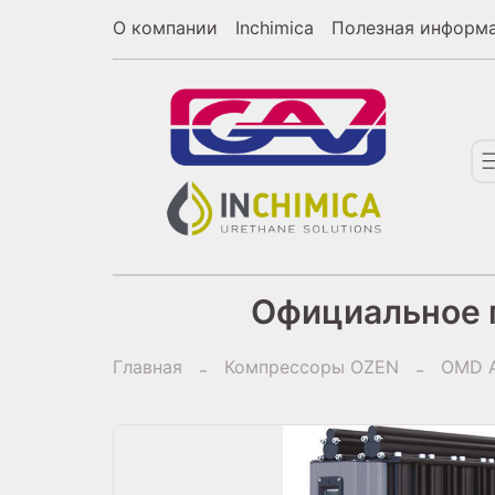
О компании
Inchimica
Полезная информ
Официальное п
Главная
Компрессоры OZEN
OMD А