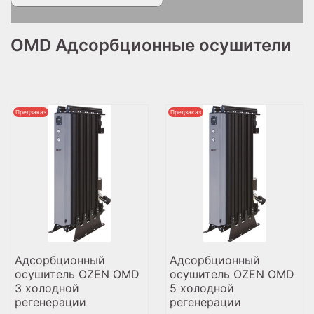
OMD Адсорбционные осушители
Предзаказ
Предзаказ
Адсорбционный
Адсорбционный
осушитель OZEN OMD
осушитель OZEN OMD
3 холодной
5 холодной
регенерации
регенерации