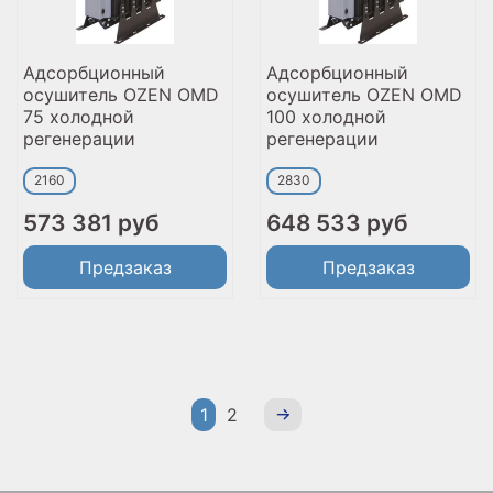
Адсорбционный
Адсорбционный
осушитель OZEN OMD
осушитель OZEN OMD
75 холодной
100 холодной
регенерации
регенерации
2160
2830
573 381 руб
648 533 руб
Предзаказ
Предзаказ
1
2