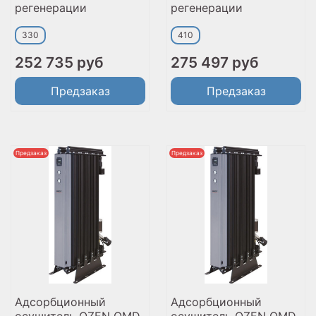
регенерации
регенерации
330
410
252 735 руб
275 497 руб
Предзаказ
Предзаказ
Предзаказ
Предзаказ
Адсорбционный
Адсорбционный
осушитель OZEN OMD
осушитель OZEN OMD