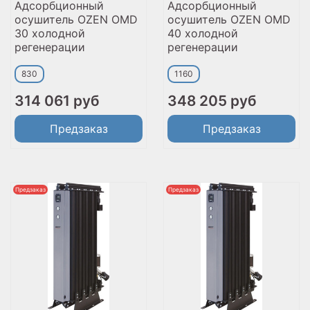
Адсорбционный
Адсорбционный
осушитель OZEN OMD
осушитель OZEN OMD
30 холодной
40 холодной
регенерации
регенерации
830
1160
314 061 руб
348 205 руб
Предзаказ
Предзаказ
Предзаказ
Предзаказ