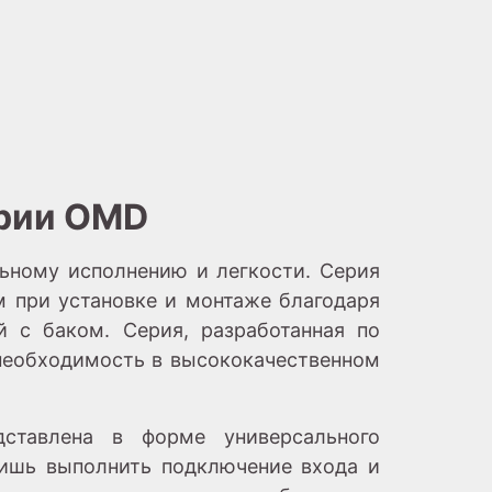
ерии OMD
ьному исполнению и легкости. Серия
 при установке и монтаже благодаря
й с баком. Серия, разработанная по
 необходимость в высококачественном
ставлена в форме универсального
лишь выполнить подключение входа и