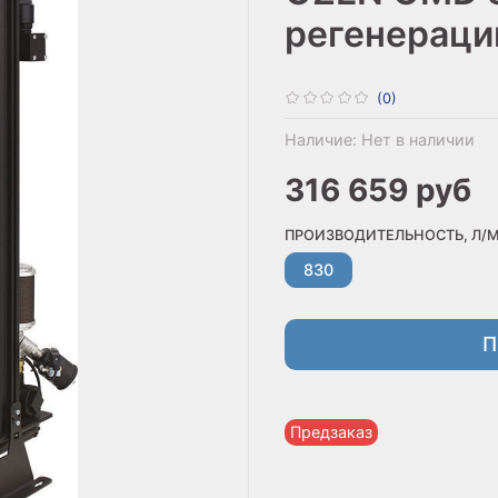
регенераци
(0)
Наличие:
Нет в наличии
316 659 руб
ПРОИЗВОДИТЕЛЬНОСТЬ, Л/
830
П
Предзаказ