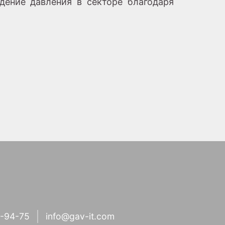
дение давления в секторе благодаря
1-94-75
info@gav-it.com