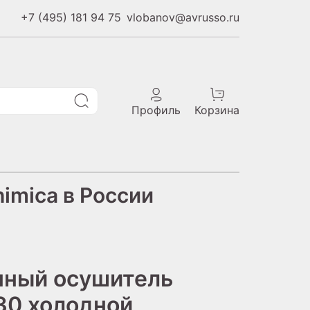
+7 (495) 181 94 75
vlobanov@avrusso.ru
Профиль
Корзина
imica в России
нный осушитель
0 холодной