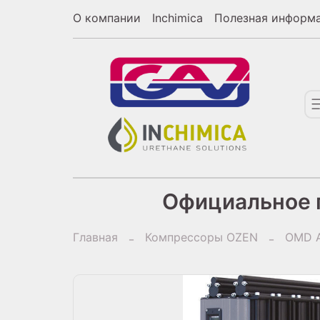
О компании
Inchimica
Полезная информ
Официальное п
Главная
Компрессоры OZEN
OMD А