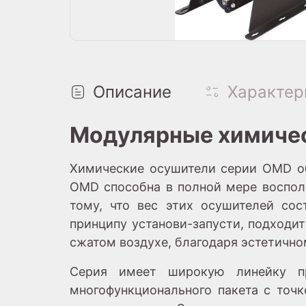
Описание
Характер
Модулярные химичес
Химические осушители серии OMD об
OMD способна в полной мере воспол
тому, что вес этих осушителей сос
принципу установи-запусти, подходи
сжатом воздухе, благодаря эстетично
Серия имеет широкую линейку пр
многофункционального пакета с точ