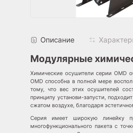
Описание
Характер
Модулярные химичес
Химические осушители серии OMD об
OMD способна в полной мере воспол
тому, что вес этих осушителей сос
принципу установи-запусти, подходи
сжатом воздухе, благодаря эстетично
Серия имеет широкую линейку пр
многофункционального пакета с точ