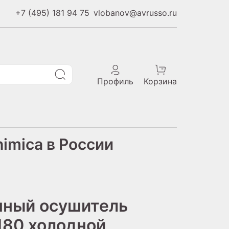
+7 (495) 181 94 75
vlobanov@avrusso.ru
Профиль
Корзина
imica в России
нный осушитель
80 холодной