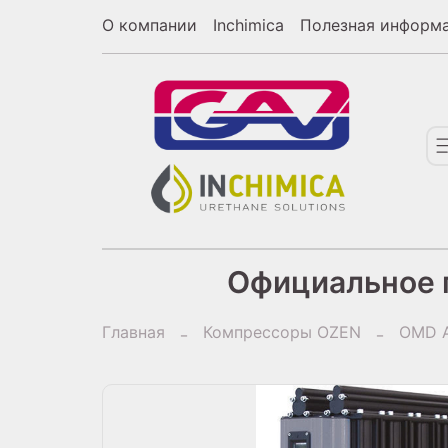
О компании
Inchimica
Полезная информ
Официальное п
Главная
Компрессоры OZEN
OMD А