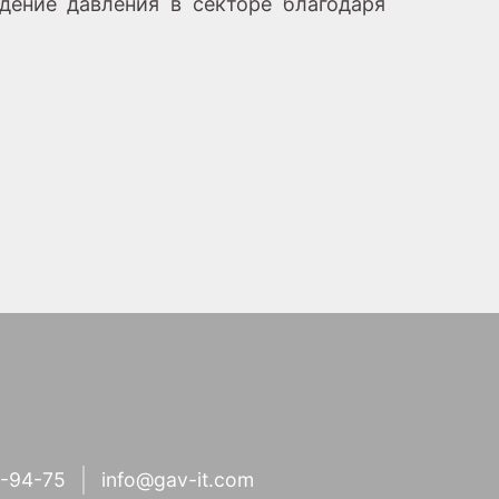
дение давления в секторе благодаря
1-94-75
info@gav-it.com