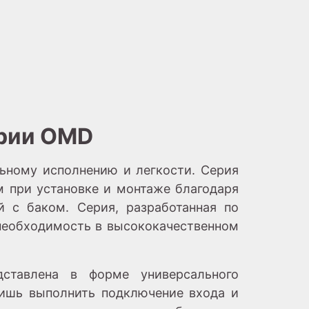
ерии OMD
ьному исполнению и легкости. Серия
 при установке и монтаже благодаря
й с баком. Серия, разработанная по
 необходимость в высококачественном
ставлена в форме универсального
лишь выполнить подключение входа и