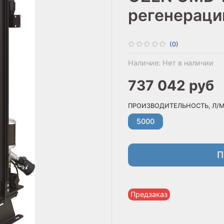
регенераци
(0)
Наличие:
Нет в наличии
737 042 руб
ПРОИЗВОДИТЕЛЬНОСТЬ, Л/
5000
П
Предзаказ