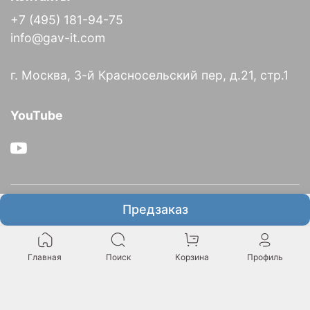
+7 (495) 181-94-75
info@gav-it.com
г. Москва, 3-й Красносельский пер, д.21, стр.1
YouTube
О компании
Предзаказ
Информация
Главная
Поиск
Корзина
Профиль
Итальянское представительство GAV в России