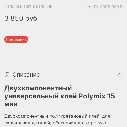
Наличие:
Нет в наличии
арт.
PL.3005.050.B
3 850 руб
Предзаказ
Описание
Двухкомпонентный
универсальный клей
Polymix 15
мин
Двухкомпонентный полиуретановый клей, для
склеивания деталей; обеспечивает хорошую