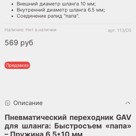
Внешний диаметр шланга 10 мм;
Внутренний диаметр шланга 6.5 мм;
Соединение рапид "папа".
Наличие:
Нет в наличии
арт.
113/D5
569 руб
Предзаказ
Описание
Пневматический переходник GAV
для шланга: Быстросъем «папа»
– Пружина 6,5*10 мм