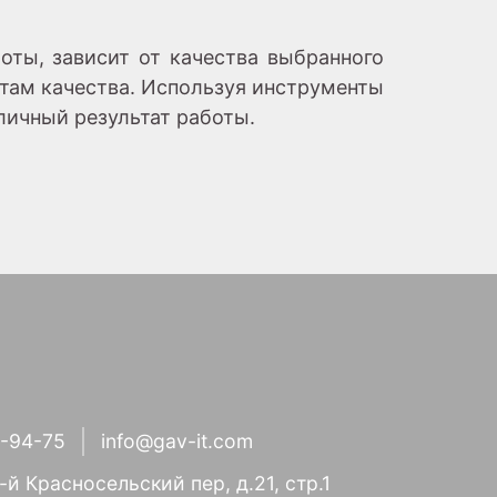
оты, зависит от качества выбранного
там качества. Используя инструменты
личный результат работы.
1-94-75
info@gav-it.com
3-й Красносельский пер, д.21, стр.1