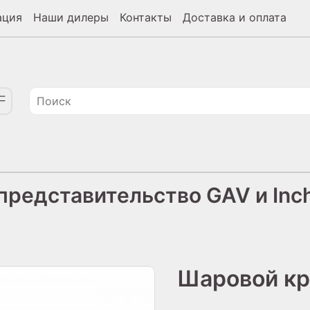
ация
Наши дилеры
Контакты
Доставка и оплата
редставительство GAV и Inch
Шаровой кра