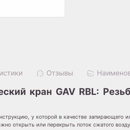
истики
Отзывы
Наименов
ский кран GAV RBL: Резьб
нструкцию, у которой в качестве запирающего и
жно открыть или перекрыть поток сжатого воздух