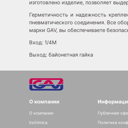
изготовлено изделие, позволяет выде
Герметичность и надежность креплен
пневматического соединения. Все об
марки GAV, вы обеспечиваете безопас
Вход: 1/4M
Выход: байонетная гайка
О компании
Информаци
О компании
Публичная офе
Inchimica
Политика кон