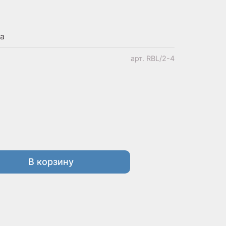
ка
арт.
RBL/2-4
В корзину