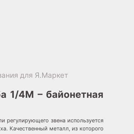
ания для Я.Маркет
а 1/4M – байонетная
ли регулирующего звена используется
а. Качественный металл, из которого