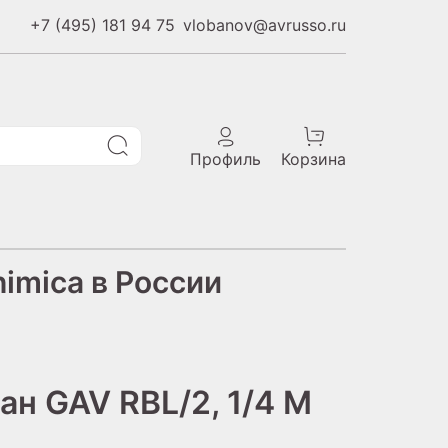
+7 (495) 181 94 75
vlobanov@avrusso.ru
Профиль
Корзина
imica в России
н GAV RBL/2, 1/4 M