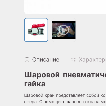
Описание
Характер
Шаровой пневматиче
гайка
Шаровой кран представляет собой ко
сфера. С помощью шарового крана мо