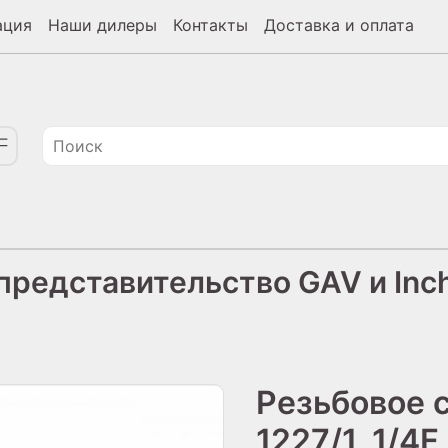
ация
Наши дилеры
Контакты
Доставка и оплата
редставительство GAV и Inch
Резьбовое 
1227/1, 1/4F