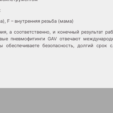
:
а), F – внутренняя резьба (мама)
ия, а соответственно, и конечный результат раб
овые пневмофитинги GAV отвечают международ
вы обеспечиваете безопасность, долгий срок 