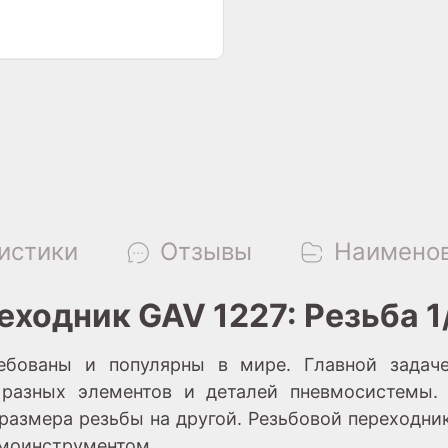
истики
Отзывы
Наименов
ходник GAV 1227: Резьба 1/
ебованы и популярны в мире. Главной задаче
 разных элементов и деталей пневмосистемы. 
 размера резьбы на другой. Резьбовой переходни
вмоинструментом