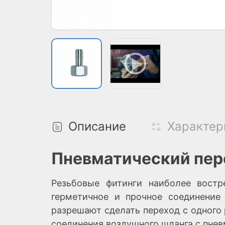
Описание
Характер
Пневматический пере
Резьбовые фитинги наиболее востр
герметичное и прочное соединение
разрешают сделать переход с одного
соединения воздушного шланга с пне