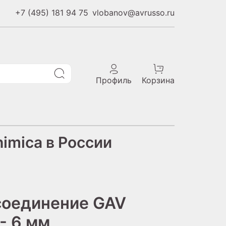
+7 (495) 181 94 75
vlobanov@avrusso.ru
Профиль
Корзина
imica в России
соединение GAV
 - 6 мм