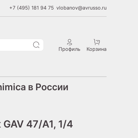
+7 (495) 181 94 75
vlobanov@avrusso.ru
Профиль
Корзина
imica в России
GAV 47/A1, 1/4