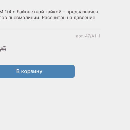
M 1/4 с байонетной гайкой - предназначен
тов пневмолинии. Рассчитан на давление
арт.
47/A1-1
уб
В корзину