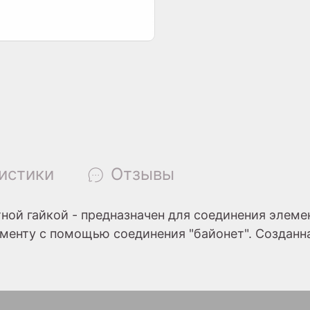
истики
Отзывы
тной гайкой - предназначен для соединения элеме
рументу с помощью соединения "байонет". Создан