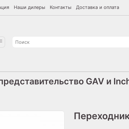
ация
Наши дилеры
Контакты
Доставка и оплата
редставительство GAV и Inch
Переходник 