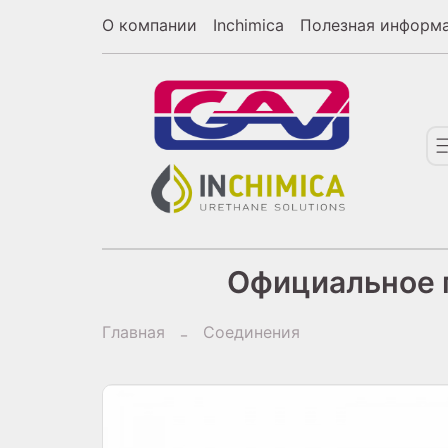
О компании
Inchimica
Полезная информ
Официальное п
Главная
Соединения