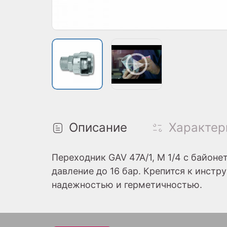
Описание
Характер
Переходник GAV 47A/1, M 1/4 с байоне
давление до 16 бар. Крепится к инст
надежностью и герметичностью.