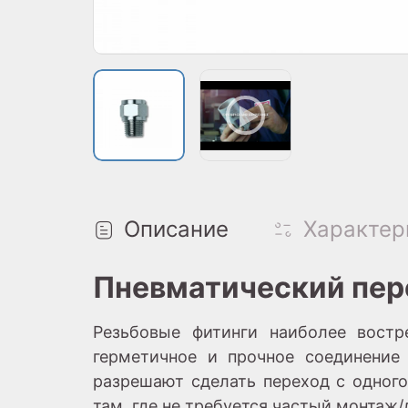
Описание
Характер
Пневматический перех
Резьбовые фитинги наиболее востр
герметичное и прочное соединение
разрешают сделать переход с одного
там, где не требуется частый монтаж