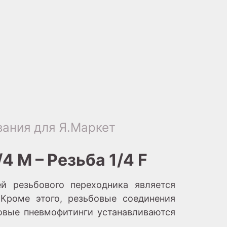
ания для Я.Маркет
 М – Резьба 1/4 F
й резьбового переходника является
Кроме этого, резьбовые соединения
бовые пневмофитинги устанавливаются