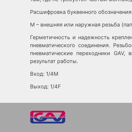
Расшифровка буквенного обозначения
M – внешняя или наружная резьба (пап
Герметичность и надежность креплен
пневматического соединения. Резьб
пневматические переходники GAV, 
результат работы.
Вход: 1/4M
Выход: 1/4F