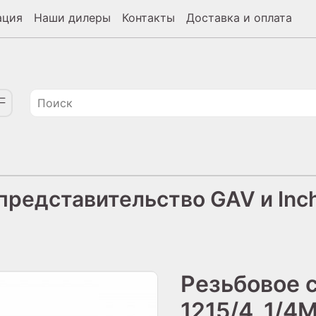
ация
Наши дилеры
Контакты
Доставка и оплата
редставительство GAV и Inch
Резьбовое 
1215/4, 1/4M