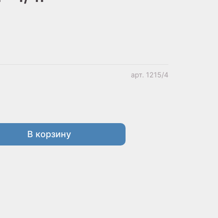
арт.
1215/4
В корзину