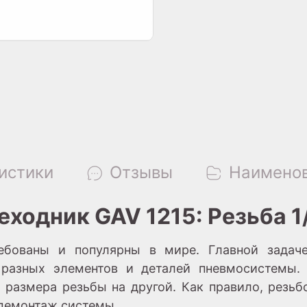
истики
Отзывы
Наименов
одник GAV 1215: Резьба 1/4
ебованы и популярны в мире. Главной задаче
 разных элементов и деталей пневмосистемы. 
 размера резьбы на другой. Как правило, резь
/демонтаж системы.