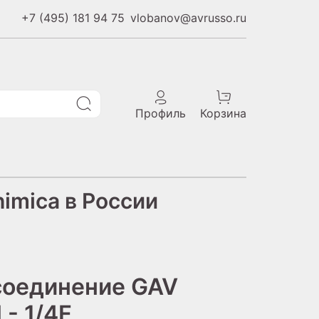
+7 (495) 181 94 75
vlobanov@avrusso.ru
Профиль
Корзина
imica в России
соединение GAV
 - 1/4F