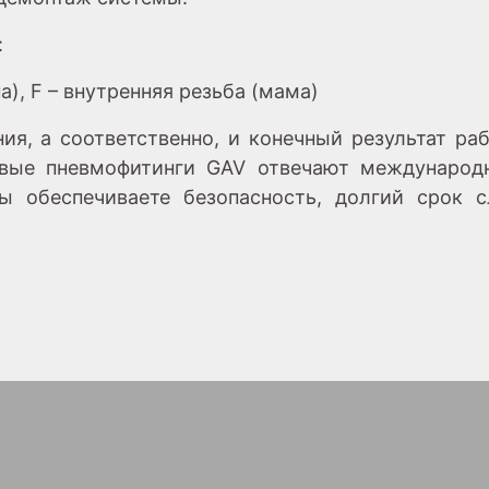
:
а), F – внутренняя резьба (мама)
ия, а соответственно, и конечный результат раб
овые пневмофитинги GAV отвечают международ
вы обеспечиваете безопасность, долгий срок 