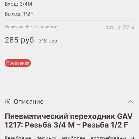
Вход: 3/4M
Выход: 1/2F
Наличие:
Нет в наличии
арт.
1217/7-3
285 руб
316 руб
Предзаказ
Описание
Пневматический переходник GAV
1217: Резьба 3/4 М – Резьба 1/2 F
Резьбовые фитинги наиболее востребованы и