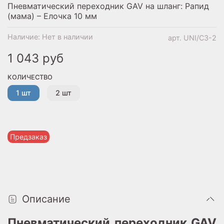
Пневматический переходник GAV на шланг: Рапид
(мама) – Елочка 10 мм
Наличие:
Нет в наличии
арт.
UNI/C3-2
1 043 руб
КОЛИЧЕСТВО
1 шт
2 шт
Предзаказ
Описание
Пневматический переходник GAV