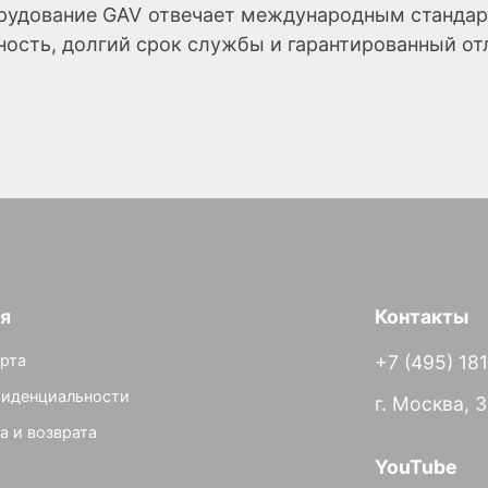
орудование GAV отвечает международным стандар
ность, долгий срок службы и гарантированный от
я
Контакты
рта
+7 (495) 18
фиденциальности
г. Москва, 
а и возврата
YouTube