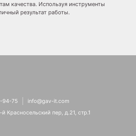
там качества. Используя инструменты
личный результат работы.
1-94-75
info@gav-it.com
3-й Красносельский пер, д.21, стр.1