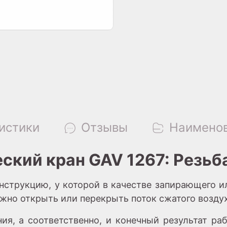
истики
Отзывы
Наименов
кий кран GAV 1267: Резьба 
нструкцию, у которой в качестве запирающего и
жно открыть или перекрыть поток сжатого воздух
ия, а соответственно, и конечный результат раб