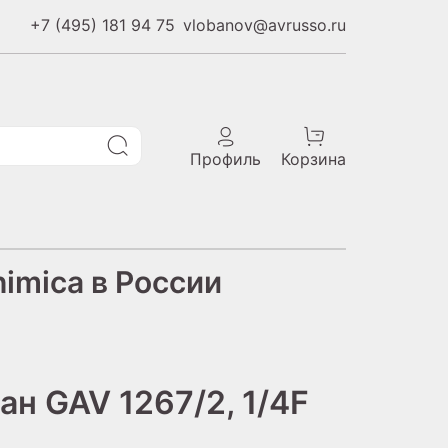
+7 (495) 181 94 75
vlobanov@avrusso.ru
Профиль
Корзина
imica в России
н GAV 1267/2, 1/4F