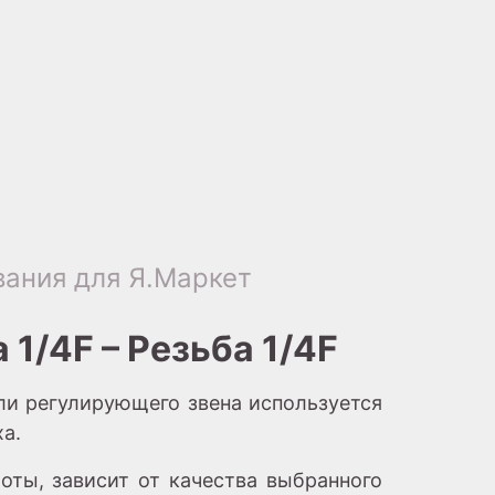
ания для Я.Маркет
1/4F – Резьба 1/4F
ли регулирующего звена используется
а.
оты, зависит от качества выбранного