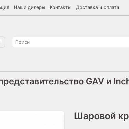
ация
Наши дилеры
Контакты
Доставка и оплата
редставительство GAV и Inch
Шаровой кра