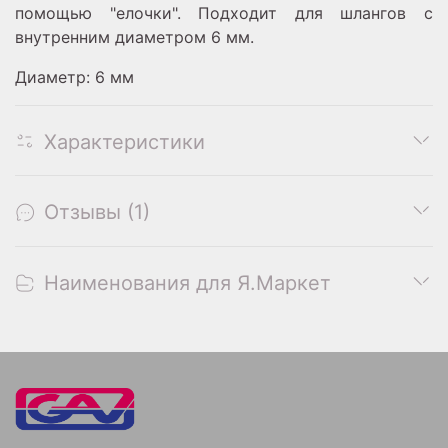
помощью "елочки". Подходит для шлангов с
внутренним диаметром 6 мм.
Диаметр: 6 мм
Характеристики
Отзывы (1)
Наименования для Я.Маркет