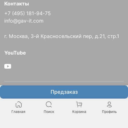
Контакты
+7 (495) 181-94-75
info@gav-it.com
г. Москва, 3-й Красносельский пер, д.21, стр.1
YouTube
О компании
Предзаказ
Информация
Главная
Поиск
Корзина
Профиль
Итальянское представительство GAV в России