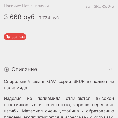
Наличие:
Нет в наличии
арт.
SRUR5/6-5
3 668 руб
3 724 руб
Предзаказ
Описание
Спиральный шланг GAV серии SRUR выполнен из
полиамида
Изделия из полиамида отличаются высокой
пластичностью и прочностью, хорошо переносит
изгибы. Материал очень устойчив к образованию
плесени, эксплуатируется в агрессивных условиях,