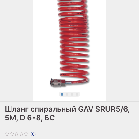
Шланг спиральный GAV SRUR5/6,
5М, D 6*8, БС
(0)