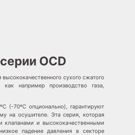
 серии OCD
 высококачественного сухого сжатого
, как например производство газа,
C (-70ºC опционально), гарантируют
у на осушителе. Эта серия, которая
ми клапанами и высококачественными
низкое падение давления в секторе