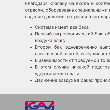
благодаря клапану на входе и колле
отрасли, оборудована специальными 
падение давления в отрасли благодар
Система имеет два бака.
Первый гигроскопический бак, о
воздуха влагу.
Второй бак одновременно выпо
насыщенной влагой, высушиваетс
В зависимости от требуемой точ
В этом случае никакой подогре
удерживателя влаги.
Движение воздуха в баках проис