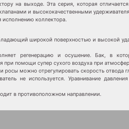
ктору на выходе. Эта серия, которая отличает
клапанами и высококачественными удерживателям
я исполнению коллектора.
бладающий широкой поверхностью и высокой уда
лняет регенерацию и осушение. Бак, в кото
я при помощи супер сухого воздуха при атмосфе
ки росы можно отрегулировать скорость отвода г
ватель не используется. Уравнивание давлени
ходит в противоположном направлении.