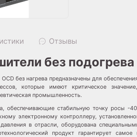
истики
Отзывы
ители без подогрева
 OCD без нагрева предназначены для обеспечения
ессов, которые имеют критическое значение
цевтическая промышленность.
а, обеспечивающие стабильную точку росы -40º
жному электронному контроллеру, установленном
давления в отрасли, оборудована специальны
отехнологический продукт гарантирует самое 