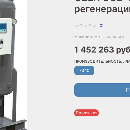
регенераци
(0)
Наличие:
Нет в наличии
1 452 263 ру
ПРОИЗВОДИТЕЛЬНОСТЬ, Л/
7340
П
Предзаказ