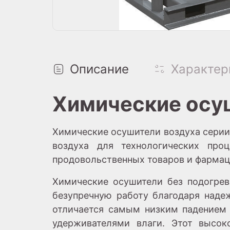
Описание
Характер
Химические осуш
Химические осушители воздуха серии
воздуха для технологических проц
продовольственных товаров и фарма
Химические осушители без подогрев
безупречную работу благодаря наде
отличается самым низким падением 
удерживателями влаги. Этот высок