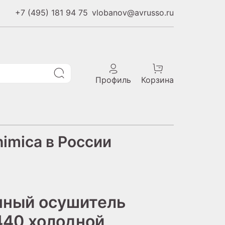
+7 (495) 181 94 75
vlobanov@avrusso.ru
Профиль
Корзина
imica в России
нный осушитель
40 холодной