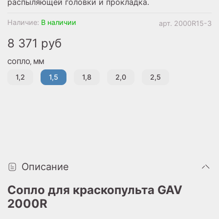
распыляющей головки и прокладка.
Наличие:
В наличии
арт.
2000R15-3
8 371 руб
СОПЛО, ММ
1,2
1,5
1,8
2,0
2,5
Описание
Сопло для краскопульта GAV
2000R