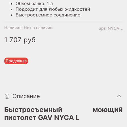
Объем бачка: 1 л
Подходит для любых жидкостей
Быстросъемное соединение
Наличие:
Нет в наличии
арт.
NYCA L
1 707 руб
Предзаказ
Описание
Быстросъемный моющий
пистолет GAV NYCA L