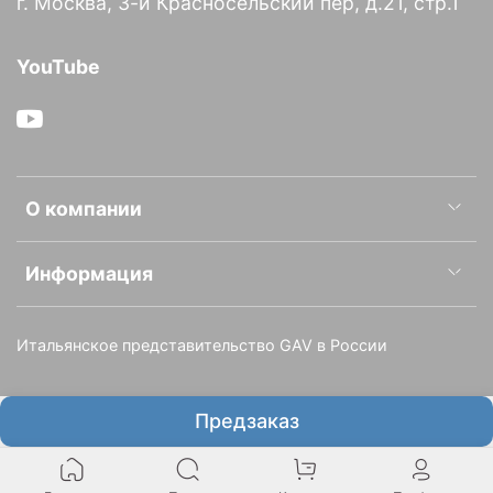
г. Москва, 3-й Красносельский пер, д.21, стр.1
YouTube
О компании
Информация
Итальянское представительство GAV в России
Предзаказ