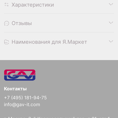
Характеристики
Отзывы
Наименования для Я.Маркет
Контакты
+7 (495) 181-94-75
info@gav-it.com