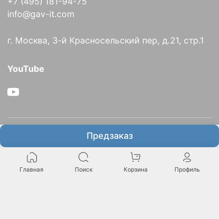
+7 (495) 181-94-75
info@gav-it.com
г. Москва, 3-й Красносельский пер, д.21, стр.1
YouTube
О компании
Предзаказ
Информация
Главная
Поиск
Корзина
Профиль
Итальянское представительство GAV в России