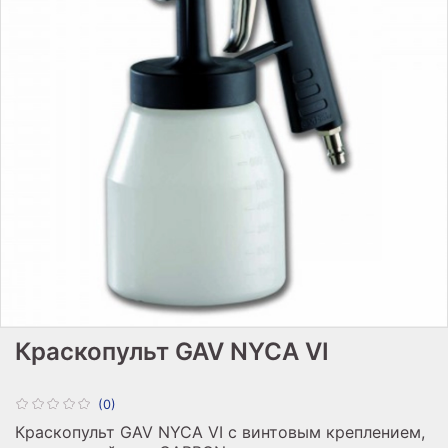
Краскопульт GAV NYCA VI
(0)
Краскопульт GAV NYCA VI с винтовым креплением,