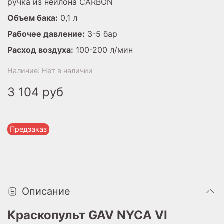
ручка из нейлона CARBON
Объем бака:
0,1 л
Рабочее давление:
3-5 бар
Расход воздуха:
100-200 л/мин
Наличие:
Нет в наличии
3 104 руб
Предзаказ
Описание
Краскопульт GAV NYCA VI