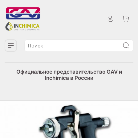
Официальное представительство GAV и
Inchimica в России