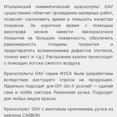
Итальянский пневматический краскопульт GAV
существенно облегчит проведение малярных работ,
позволит сэкономить время и повысить качество
покраски. За короткое время с помощью
аэрографа можно нанести лакокрасочное
покрытие на большую поверхность, обеспечить
равномерность толщины покрытия и
предотвратить возникновение дефектов (потеков,
тонких мест и т.д.). Распыление краски происходит
с помощью потока сжатого воздуха.
Краскопульты GAV серии NYCA были разработаны
вследствие растущего спроса на продукцию.
Идеально подходят для DIY (do it yourself — сделай
сам) и хобби сектора. Резиновая ручка. Подходит
для любых видов красок.
Краскопульт GAV с винтовым креплением, ручка из
нейлона CARBON