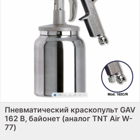
Пневматический краскопульт GAV
162 B, байонет (аналог TNT Air W-
77)