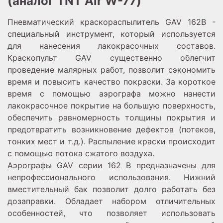
(аналог TNT Air W-77)
Пневматический краскораспылитель GAV 162B -
специальный инструмент, который используется
для нанесения лакокрасочных составов.
Краскопульт GAV существенно облегчит
проведение малярных работ, позволит сэкономить
время и повысить качество покраски. За короткое
время с помощью аэрографа можно нанести
лакокрасочное покрытие на большую поверхность,
обеспечить равномерность толщины покрытия и
предотвратить возникновение дефектов (потеков,
тонких мест и т.д.). Распыление краски происходит
с помощью потока сжатого воздуха.
Аэрографы GAV серии 162 B предназначены для
непрофессионального использования. Нижний
вместительный бак позволит долго работать без
дозаправки. Обладает набором отличительных
особенностей, что позволяет использовать