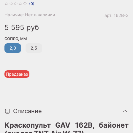
(0)
Наличие:
Нет в наличии
арт.
162B-3
5 595 руб
СОПЛО, ММ
2,0
2,5
Предзаказ
Описание
Краскопульт GAV 162B, байонет