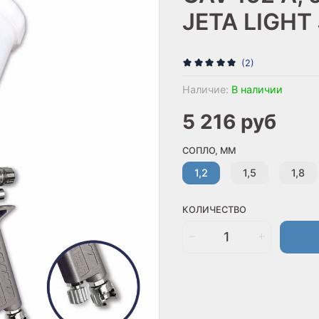
JETA LIGHT 
(2)
Наличие:
В наличии
5 216 руб
СОПЛО, ММ
1,2
1,5
1,8
КОЛИЧЕСТВО