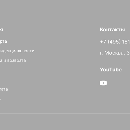
я
Контакты
рта
+7 (495) 18
фиденциальности
г. Москва, 
а и возврата
YouTube
лата
ь