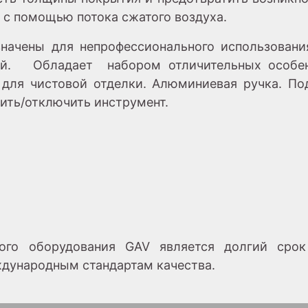
т с помощью потока сжатого воздуха.
начены для непрофессионального использовани
кий. Обладает набором отличительных особенн
 для чистовой отделки. Алюминиевая ручка. По
ить/отключить инструмент.
ого оборудования GAV является долгий срок
дународным стандартам качества.