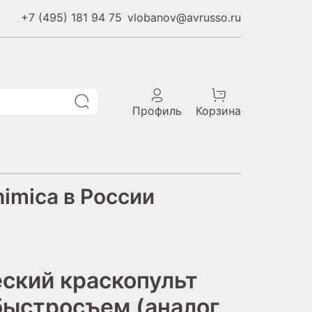
+7 (495) 181 94 75
vlobanov@avrusso.ru
Профиль
Корзина
imica в России
ский краскопульт
 быстросъем (аналог