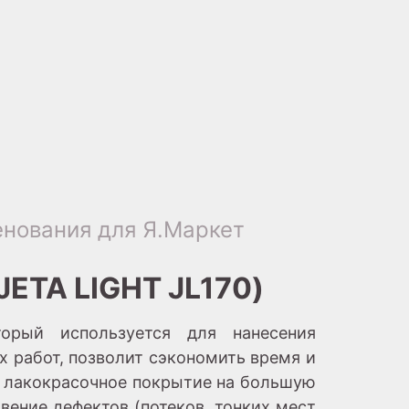
нования для Я.Маркет
JETA LIGHT JL170)
орый используется для нанесения
 работ, позволит сэкономить время и
и лакокрасочное покрытие на большую
ение дефектов (потеков, тонких мест