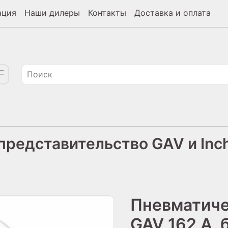
ация
Наши дилеры
Контакты
Доставка и оплата
редставительство GAV и Inch
Пневматиче
GAV 162 A,