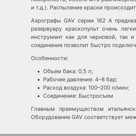
и т.д.). Распыление краски происходи
Аэрографы GAV серии 162 A предназ
резервуару краскопульт очень лег
инструмент как для черновой, так и
соединение позволит быстро подключ
Особенности:
Объем бака: 0,5 л;
Рабочее давление: 4–8 бар;
Расход воздуха: 100–200 л/мин;
Соединение: Быстросъем
Главным преимуществом итальянск
Оборудование GAV соответствует меж