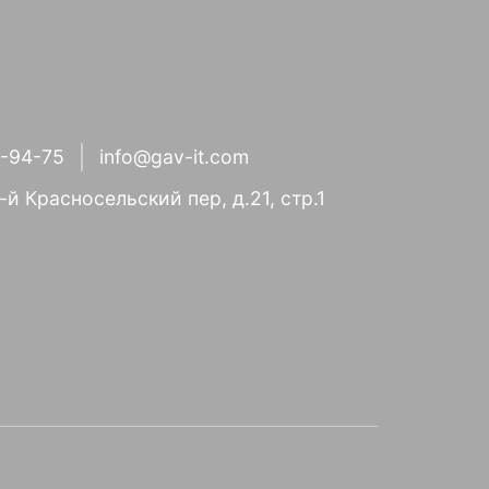
1-94-75
info@gav-it.com
3-й Красносельский пер, д.21, стр.1