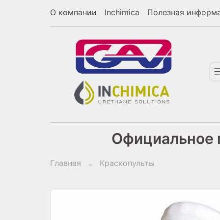
О компании
Inchimica
Полезная информ
Официальное п
Главная
Краскопульты