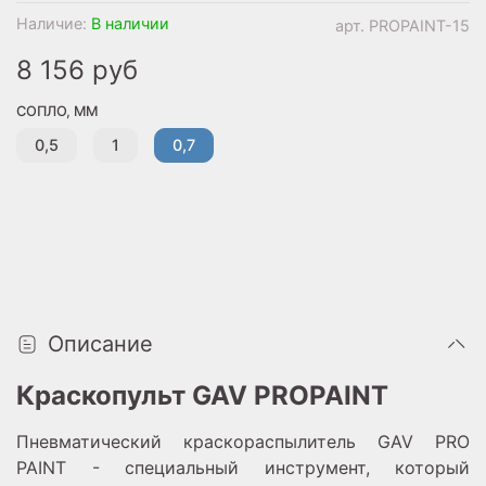
Наличие:
В наличии
арт.
PROPAINT-15
8 156 руб
СОПЛО, ММ
0,5
1
0,7
Описание
Краскопульт GAV PROPAINT
Пневматический краскораспылитель GAV PRO
PAINT - специальный инструмент, который