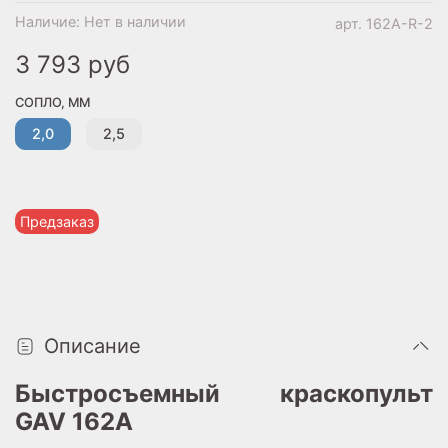
Наличие:
Нет в наличии
арт.
162A-R-2
3 793 руб
СОПЛО, ММ
2,0
2,5
Предзаказ
Описание
Быстросъемный краскопульт
GAV 162А