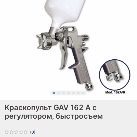
Краскопульт GAV 162 A с
регулятором, быстросъем
(0)