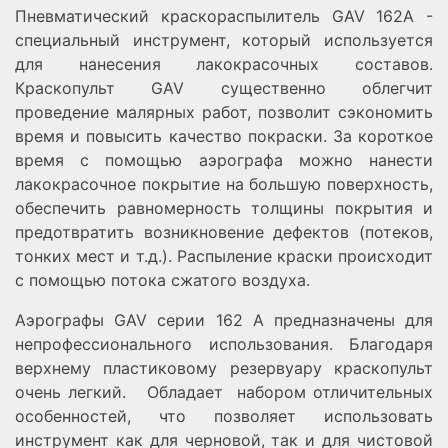
Пневматический краскораспылитель GAV 162А -
специальный инструмент, который используется
для нанесения лакокрасочных составов.
Краскопульт GAV существенно облегчит
проведение малярных работ, позволит сэкономить
время и повысить качество покраски. За короткое
время с помощью аэрографа можно нанести
лакокрасочное покрытие на большую поверхность,
обеспечить равномерность толщины покрытия и
предотвратить возникновение дефектов (потеков,
тонких мест и т.д.). Распыление краски происходит
с помощью потока сжатого воздуха.
Аэрографы GAV серии 162 A предназначены для
непрофессионального использования. Благодаря
верхнему пластиковому резервуару краскопульт
очень легкий. Обладает набором отличительных
особенностей, что позволяет использовать
инструмент как для черновой, так и для чистовой