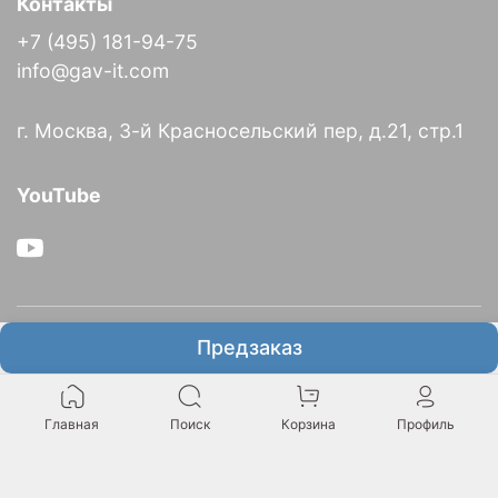
Контакты
+7 (495) 181-94-75
info@gav-it.com
г. Москва, 3-й Красносельский пер, д.21, стр.1
YouTube
О компании
Предзаказ
Информация
Главная
Поиск
Корзина
Профиль
Итальянское представительство GAV в России