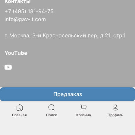
Контакты
+7 (495) 181-94-75
info@gav-it.com
г. Москва, 3-й Красносельский пер, д.21, стр.1
YouTube
О компании
Предзаказ
Информация
Главная
Поиск
Корзина
Профиль
Итальянское представительство GAV в России