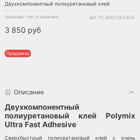
Двухкомпонентный полиуретановый клей
Наличие:
Нет в наличии
арт.
PL.3001.050.N.R.
3 850 руб
Предзаказ
Описание
Двухкомпонентный
полиуретановый клей Polymix
Ultra Fast Adhesive
Сверхбыстрый полиуретановый клей с очень